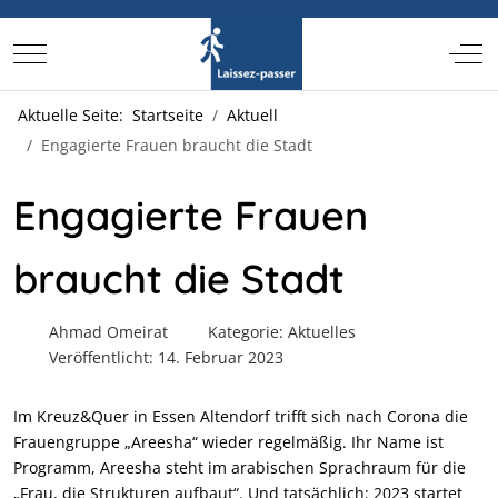
Mobile Menu Toggle
Off-
Aktuelle Seite:
Startseite
Aktuell
Engagierte Frauen braucht die Stadt
Engagierte Frauen
braucht die Stadt
Ahmad Omeirat
Kategorie:
Aktuelles
Veröffentlicht: 14. Februar 2023
Im Kreuz&Quer in Essen Altendorf trifft sich nach Corona die
Frauengruppe „Areesha“ wieder regelmäßig. Ihr Name ist
Programm, Areesha steht im arabischen Sprachraum für die
„Frau, die Strukturen aufbaut“. Und tatsächlich: 2023 startet